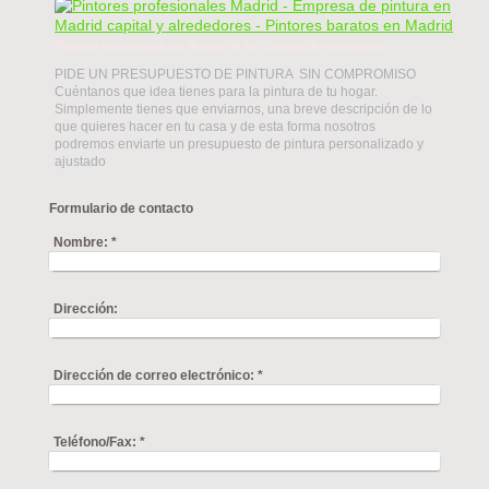
Pintores económicos en Arroyo de los Combos Arroyomolinos
PIDE UN PRESUPUESTO DE PINTURA SIN COMPROMISO
Cuéntanos que idea tienes para la pintura de tu hogar.
Simplemente tienes que enviarnos, una breve descripción de lo
que quieres hacer en tu casa y de esta forma nosotros
podremos enviarte un presupuesto de pintura personalizado y
ajustado
Formulario de contacto
Nombre:
*
Dirección:
Dirección de correo electrónico:
*
Teléfono/Fax:
*