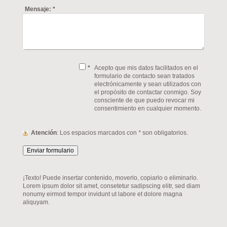
Mensaje:
*
*
Acepto que mis datos facilitados en el
formulario de contacto sean tratados
electrónicamente y sean utilizados con
el propósito de contactar conmigo. Soy
consciente de que puedo revocar mi
consentimiento en cualquier momento.
Atención
: Los espacios marcados con
*
son obligatorios.
¡Texto! Puede insertar contenido, moverlo, copiarlo o eliminarlo.
Lorem ipsum dolor sit amet, consetetur sadipscing elitr, sed diam
nonumy eirmod tempor invidunt ut labore et dolore magna
aliquyam.