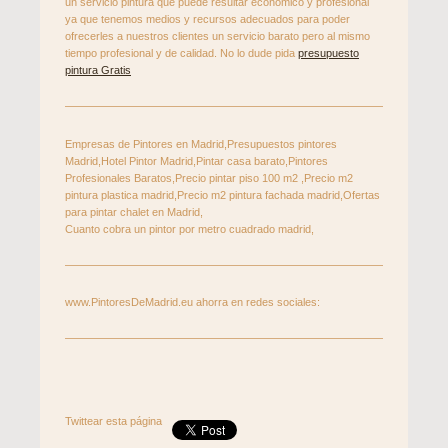
un servicio pintura que puede resultar económico y profesional
ya que tenemos medios y recursos adecuados para poder
ofrecerles a nuestros clientes un servicio barato pero al mismo
tiempo profesional y de calidad. No lo dude pida
presupuesto
pintura Gratis
Empresas de Pintores en Madrid,Presupuestos pintores
Madrid,Hotel Pintor Madrid,Pintar casa barato,Pintores
Profesionales Baratos,Precio pintar piso 100 m2 ,Precio m2
pintura plastica madrid,Precio m2 pintura fachada madrid,Ofertas
para pintar chalet en Madrid,
Cuanto cobra un pintor por metro cuadrado madrid,
www.PintoresDeMadrid.eu ahorra en redes sociales:
Twittear esta página