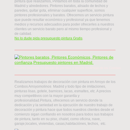
pintura que realizamos, Pintamos en toda la comunidad de
Madrid y alrededores. Pintores baratos, alisado de techos y
paredes, quitar gota, eliminar cualquier superficie, somos
pintores profesionales y baratos. Ofrecemos un servicio pintura
que puede resultar económico y profesional ya que tenemos
medios y recursos adecuados para poder ofrecerles a nuestros
clientes un servicio barato pero al mismo tiempo profesional y
de calidad.
No lo dude pida presupuesto pintura Gratis
.
Pintores expertos en alisado de paredes y techos en Arroyo de los Combos
Realizamos trabajos de decoración con pintura en Arroyo de los
Combos Arroyomolinos Madrid y todo tipo de imitaciones,
pinturas lisas, gotele, barnices, lacas, esmaltes, etc. A precios
muy competitivos con la mayor garantía y
profesionalidad.Pintura, ofrecemos un servicio donde la
dedicación y la seriedad en la ejecución de nuestro trabajo de
decoración y pintura hace que todos nuestros clientes desde el
comienzo sigan confiando en nosotros para todos sus trabajos
de pintura, tanto en su piso, chalet, como oficina, nave,
garaje,locales, viviendas, casas,habitaciónes, techos, etc.