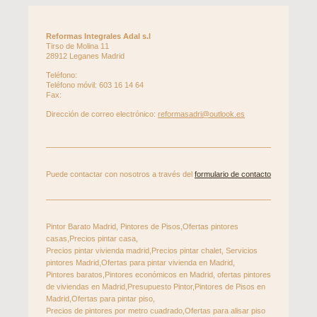
Reformas Integrales Adal s.l
Tirso de Molina
11
28912
Leganes
Madrid
Teléfono:
Teléfono móvil: 603 16 14 64
Fax:
Dirección de correo electrónico:
reformasadri@outlook.es
Puede contactar con nosotros a través del
formulario de contacto
Pintor Barato Madrid, Pintores de Pisos,Ofertas pintores
casas,Precios pintar casa,
Precios pintar vivienda madrid,Precios pintar chalet, Servicios
pintores Madrid,Ofertas para pintar vivienda en Madrid,
Pintores baratos,Pintores económicos en Madrid, ofertas pintores
de viviendas en Madrid,Presupuesto Pintor,Pintores de Pisos en
Madrid,Ofertas para pintar piso,
Precios de pintores por metro cuadrado,Ofertas para alisar piso