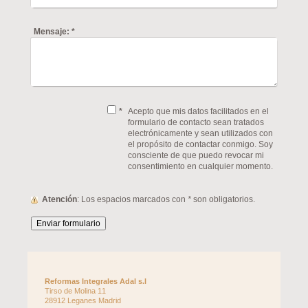
Mensaje:
*
*
Acepto que mis datos facilitados en el
formulario de contacto sean tratados
electrónicamente y sean utilizados con
el propósito de contactar conmigo. Soy
consciente de que puedo revocar mi
consentimiento en cualquier momento.
Atención
: Los espacios marcados con
*
son obligatorios.
Reformas Integrales Adal s.l
Tirso de Molina
11
28912
Leganes
Madrid