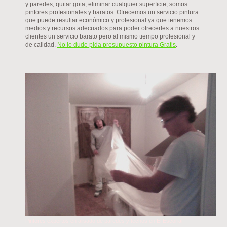
y paredes, quitar gota, eliminar cualquier superficie, somos
pintores profesionales y baratos. Ofrecemos un servicio pintura
que puede resultar económico y profesional ya que tenemos
medios y recursos adecuados para poder ofrecerles a nuestros
clientes un servicio barato pero al mismo tiempo profesional y
de calidad.
No lo dude pida presupuesto pintura Gratis
.
Pintores expertos en alisado de paredes y techos en El Escorial