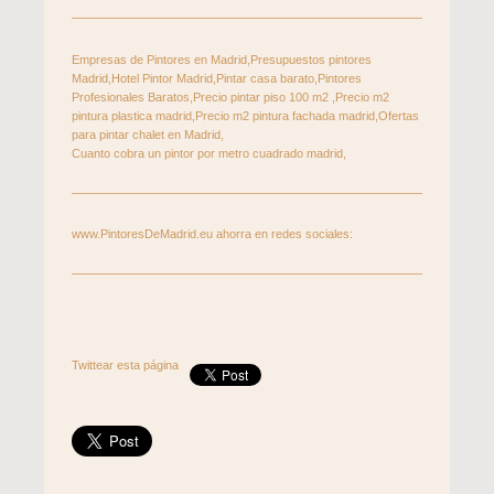
Empresas de Pintores en Madrid,Presupuestos pintores
Madrid,Hotel Pintor Madrid,Pintar casa barato,Pintores
Profesionales Baratos,Precio pintar piso 100 m2 ,Precio m2
pintura plastica madrid,Precio m2 pintura fachada madrid,Ofertas
para pintar chalet en Madrid,
Cuanto cobra un pintor por metro cuadrado madrid,
www.PintoresDeMadrid.eu ahorra en redes sociales:
Twittear esta página