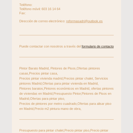
Teléfono:
Teléfono móvil: 603 16 14 64
Fax:
Dirección de correo electrónico:
reformasadri@outlook.es
Puede contactar con nosotros a través del
formulario de contacto
Pintor Barato Madrid, Pintores de Pisos,Ofertas pintores
casas,Precios pintar casa,
Precios pintar vivienda madrid,Precios pintar chalet, Servicios
pintores Madrid,Ofertas para pintar vivienda en Madrid,
Pintores baratos,Pintores económicos en Madrid, ofertas pintores
de viviendas en Madrid,Presupuesto Pintor,Pintores de Pisos en
Madrid,Ofertas para pintar piso,
Precios de pintores por metro cuadrado,Ofertas para alisar piso
en Madrid,Precio m2 pintura mano de obra,
Presupuesto para pintar chalet,Precio pintar piso,Precio pintar