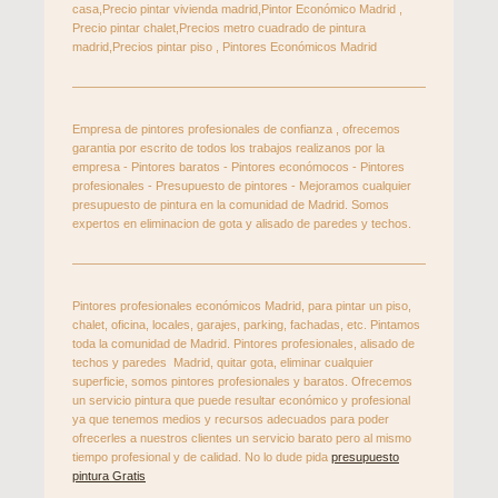
casa,Precio pintar vivienda madrid,Pintor Económico Madrid ,
Precio pintar chalet,Precios metro cuadrado de pintura
madrid,Precios pintar piso , Pintores Económicos Madrid
Empresa de pintores profesionales de confianza , ofrecemos
garantia por escrito de todos los trabajos realizanos por la
empresa - Pintores baratos - Pintores económocos - Pintores
profesionales - Presupuesto de pintores - Mejoramos cualquier
presupuesto de pintura en la comunidad de Madrid. Somos
expertos en eliminacion de gota y alisado de paredes y techos.
Pintores profesionales económicos Madrid, para pintar un piso,
chalet, oficina, locales, garajes, parking, fachadas, etc. Pintamos
toda la comunidad de Madrid. Pintores profesionales, alisado de
techos y paredes Madrid, quitar gota, eliminar cualquier
superficie, somos pintores profesionales y baratos. Ofrecemos
un servicio pintura que puede resultar económico y profesional
ya que tenemos medios y recursos adecuados para poder
ofrecerles a nuestros clientes un servicio barato pero al mismo
tiempo profesional y de calidad. No lo dude pida
presupuesto
pintura Gratis