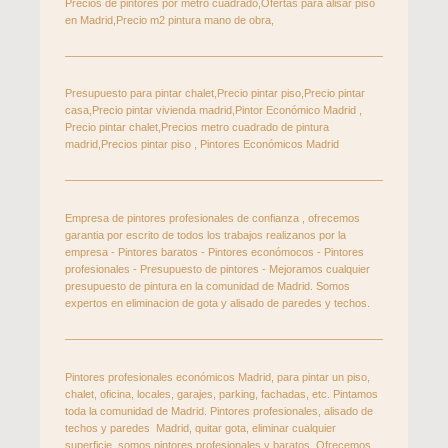
Precios de pintores por metro cuadrado,Ofertas para alisar piso
en Madrid,Precio m2 pintura mano de obra,
Presupuesto para pintar chalet,Precio pintar piso,Precio pintar
casa,Precio pintar vivienda madrid,Pintor Económico Madrid ,
Precio pintar chalet,Precios metro cuadrado de pintura
madrid,Precios pintar piso , Pintores Económicos Madrid
Empresa de pintores profesionales de confianza , ofrecemos
garantia por escrito de todos los trabajos realizanos por la
empresa - Pintores baratos - Pintores económocos - Pintores
profesionales - Presupuesto de pintores - Mejoramos cualquier
presupuesto de pintura en la comunidad de Madrid. Somos
expertos en eliminacion de gota y alisado de paredes y techos.
Pintores profesionales económicos Madrid, para pintar un piso,
chalet, oficina, locales, garajes, parking, fachadas, etc. Pintamos
toda la comunidad de Madrid. Pintores profesionales, alisado de
techos y paredes Madrid, quitar gota, eliminar cualquier
superficie, somos pintores profesionales y baratos. Ofrecemos