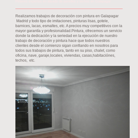
Pintores expertos en alisado de paredes y techos en Galapagar
Realizamos trabajos de decoración con pintura en Galapagar
Madrid y todo tipo de imitaciones, pinturas lisas, gotele,
barnices, lacas, esmaltes, etc. A precios muy competitivos con la
mayor garantía y profesionalidad.Pintura, ofrecemos un servicio
donde la dedicación y la seriedad en la ejecución de nuestro
trabajo de decoración y pintura hace que todos nuestros
clientes desde el comienzo sigan confiando en nosotros para
todos sus trabajos de pintura, tanto en su piso, chalet, como
oficina, nave, garaje,locales, viviendas, casas,habitaciónes,
techos, etc.