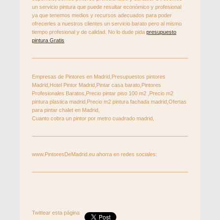
un servicio pintura que puede resultar económico y profesional
ya que tenemos medios y recursos adecuados para poder
ofrecerles a nuestros clientes un servicio barato pero al mismo
tiempo profesional y de calidad. No lo dude pida
presupuesto
pintura Gratis
Empresas de Pintores en Madrid,Presupuestos pintores
Madrid,Hotel Pintor Madrid,Pintar casa barato,Pintores
Profesionales Baratos,Precio pintar piso 100 m2 ,Precio m2
pintura plastica madrid,Precio m2 pintura fachada madrid,Ofertas
para pintar chalet en Madrid,
Cuanto cobra un pintor por metro cuadrado madrid,
www.PintoresDeMadrid.eu ahorra en redes sociales:
Twittear esta página