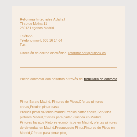
Reformas Integrales Adal s.l
Tirso de Molina
11
28912
Leganes
Madrid
Teléfono:
Teléfono móvil: 603 16 14 64
Fax:
Dirección de correo electrónico:
reformasadri@outlook.es
Puede contactar con nosotros a través del
formulario de contacto
Pintor Barato Madrid, Pintores de Pisos,Ofertas pintores
casas,Precios pintar casa,
Precios pintar vivienda madrid,Precios pintar chalet, Servicios
pintores Madrid,Ofertas para pintar vivienda en Madrid,
Pintores baratos,Pintores económicos en Madrid, ofertas pintores
de viviendas en Madrid,Presupuesto Pintor,Pintores de Pisos en
Madrid,Ofertas para pintar piso,