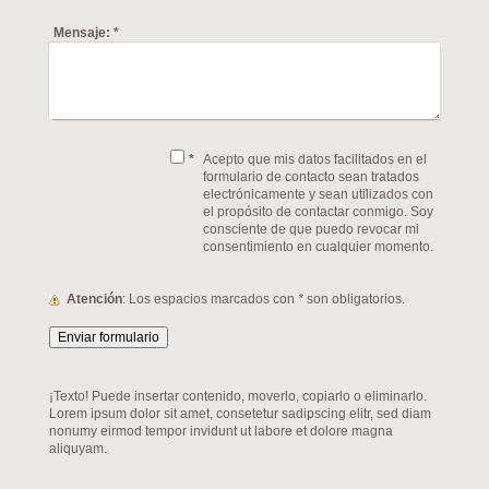
Mensaje:
*
*
Acepto que mis datos facilitados en el
formulario de contacto sean tratados
electrónicamente y sean utilizados con
el propósito de contactar conmigo. Soy
consciente de que puedo revocar mi
consentimiento en cualquier momento.
Atención
: Los espacios marcados con
*
son obligatorios.
¡Texto! Puede insertar contenido, moverlo, copiarlo o eliminarlo.
Lorem ipsum dolor sit amet, consetetur sadipscing elitr, sed diam
nonumy eirmod tempor invidunt ut labore et dolore magna
aliquyam.