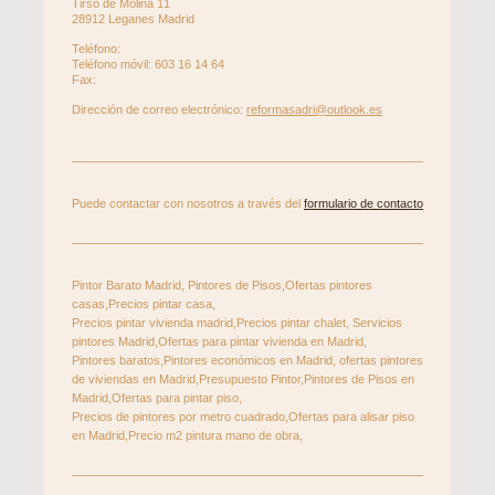
Tirso de Molina
11
28912
Leganes
Madrid
Teléfono:
Teléfono móvil: 603 16 14 64
Fax:
Dirección de correo electrónico:
reformasadri@outlook.es
Puede contactar con nosotros a través del
formulario de contacto
Pintor Barato Madrid, Pintores de Pisos,Ofertas pintores
casas,Precios pintar casa,
Precios pintar vivienda madrid,Precios pintar chalet, Servicios
pintores Madrid,Ofertas para pintar vivienda en Madrid,
Pintores baratos,Pintores económicos en Madrid, ofertas pintores
de viviendas en Madrid,Presupuesto Pintor,Pintores de Pisos en
Madrid,Ofertas para pintar piso,
Precios de pintores por metro cuadrado,Ofertas para alisar piso
en Madrid,Precio m2 pintura mano de obra,