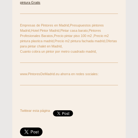
pintura Gratis
Empresas de Pintores en Madrid,Presupuestos pintores
Madrid,Hotel Pintor Madrid,Pintar casa barato,Pintores
Profesionales Baratos,Precio pintar piso 100 m2 ,Precio m2
pintura plastica madrid,Precio m2 pintura fachada madrid,Ofertas
para pintar chalet en Madrid,
Cuanto cobra un pintor por metro cuadrado madrid,
www.PintoresDeMadrid.eu ahorra en redes sociales:
Twittear esta página