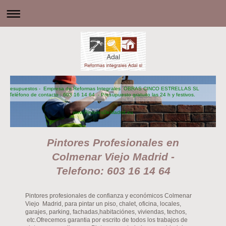
Presupuestos - Empresa de Reformas Integrales OBRAS CINCO ESTRELLAS SL
Teléfono de contacto : 603 16 14 64 - Presupuesto gratuito las 24 h y festivos.
www.PintoresDeMadrid.eu
Pintores Profesionales en
Colmenar Viejo Madrid -
Telefono: 603 16 14 64
Pintores profesionales de confianza y económicos Colmenar
Viejo Madrid, para pintar un piso, chalet, oficina, locales,
garajes, parking, fachadas,habitaciónes, viviendas, techos,
etc.Ofrecemos garantia por escrito de todos los trabajos de