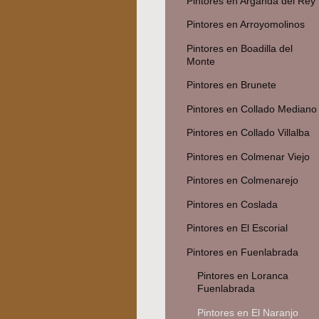
Pintores en Arganda del Rey
Pintores en Arroyomolinos
Pintores en Boadilla del
Monte
Pintores en Brunete
Pintores en Collado Mediano
Pintores en Collado Villalba
Pintores en Colmenar Viejo
Pintores en Colmenarejo
Pintores en Coslada
Pintores en El Escorial
Pintores en Fuenlabrada
Pintores en Loranca
Fuenlabrada
Pintores en El Naranjo