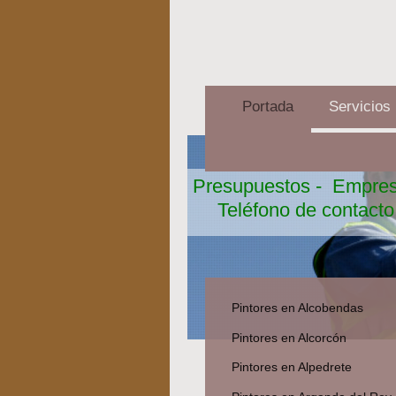
Portada
Servicios
Presupuestos - Empr
Teléfono de contacto
Pintores en Alcobendas
Pintores en Alcorcón
Pintores en Alpedrete