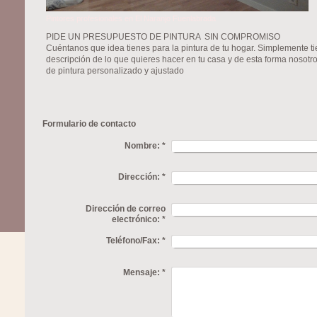
Pintores profesionales en El Naranjo Fuenlabrada
PIDE UN PRESUPUESTO DE PINTURA SIN COMPROMISO
Cuéntanos que idea tienes para la pintura de tu hogar. Simplemente t
descripción de lo que quieres hacer en tu casa y de esta forma nosot
de pintura personalizado y ajustado
Formulario de contacto
Nombre:
*
Dirección:
*
Dirección de correo
electrónico:
*
Teléfono/Fax:
*
Mensaje:
*