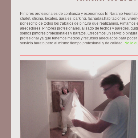
Pintores profesionales de confianza y económicos El Naranjo Fuenlabr
chalet, oficina, locales, garajes, parking, fachadas,habitaciónes, vivi
por escrito de todos los trabajos de pintura que realizamos, Pintamos
alrededores. Pintores profesionales, alisado de techos y paredes, quitar
somos pintores profesionales y baratos. Ofrecemos un servicio pintur
profesional ya que tenemos medios y recursos adecuados para poder o
servicio barato pero al mismo tiempo profesional y de calidad.
No lo d