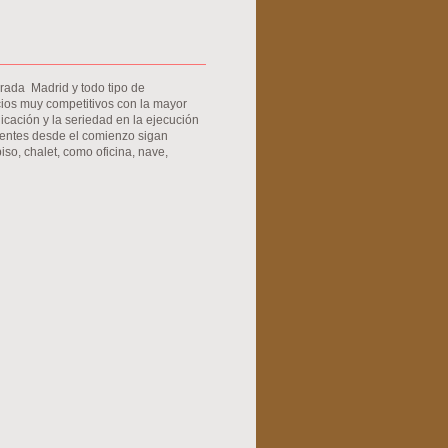
rada Madrid y todo tipo de
recios muy competitivos con la mayor
icación y la seriedad en la ejecución
lientes desde el comienzo sigan
iso, chalet, como oficina, nave,