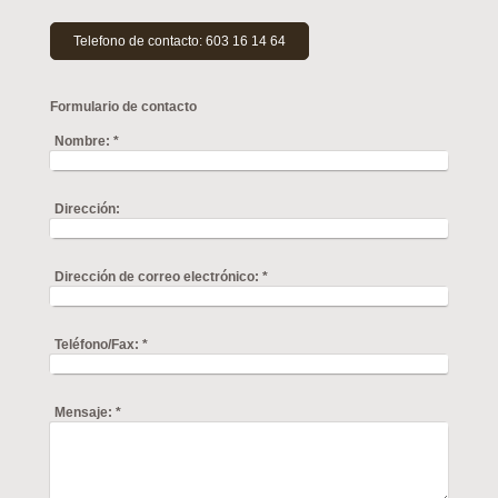
Telefono de contacto: 603 16 14 64
Formulario de contacto
Nombre:
*
Dirección:
Dirección de correo electrónico:
*
Teléfono/Fax:
*
Mensaje:
*