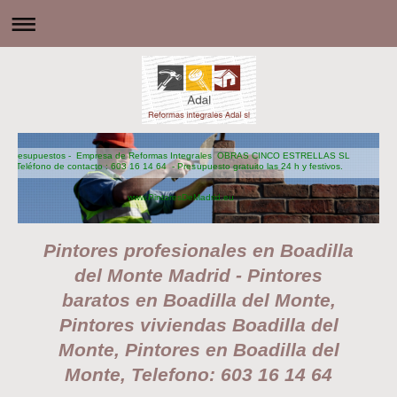
Presupuestos - Empresa de Reformas Integrales OBRAS CINCO ESTRELLAS SL
Teléfono de contacto : 603 16 14 64 - Presupuesto gratuito las 24 h y festivos.
www.PintoresDeMadrid.eu
Pintores profesionales en Boadilla
del Monte Madrid - Pintores
baratos en Boadilla del Monte,
Pintores viviendas Boadilla del
Monte, Pintores en Boadilla del
Monte, Telefono: 603 16 14 64