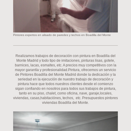
Pintores expertos en alisado de paredes y techos en Boadilla del Monte
Realizamos trabajos de decoración con pintura en Boadilla del
Monte Madrid y todo tipo de imitaciones, pinturas lisas, gotele,
barnices, lacas, esmaltes, etc. A precios muy competitivos con la
mayor garantía y profesionalidad.Pintura, ofrecemos un servicio
de Pintores Boadilla del Monte Madrid donde la dedicación y la
seriedad en la ejecución de nuestro trabajo de decoración y
pintura hace que todos nuestros clientes desde el comienzo
sigan confiando en nosotros para todos sus trabajos de pintura,
tanto en su piso, chalet, como oficina, nave, garaje,locales,
viviendas, casas,habitaciónes, techos, etc. Presupuestos pintores
viviendas Boadilla del Monte.