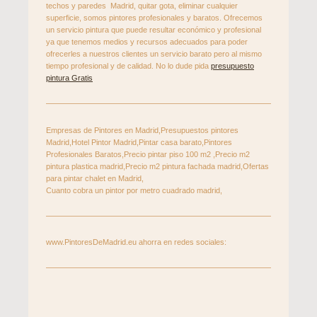
techos y paredes Madrid, quitar gota, eliminar cualquier
superficie, somos pintores profesionales y baratos. Ofrecemos
un servicio pintura que puede resultar económico y profesional
ya que tenemos medios y recursos adecuados para poder
ofrecerles a nuestros clientes un servicio barato pero al mismo
tiempo profesional y de calidad. No lo dude pida
presupuesto
pintura Gratis
Empresas de Pintores en Madrid,Presupuestos pintores
Madrid,Hotel Pintor Madrid,Pintar casa barato,Pintores
Profesionales Baratos,Precio pintar piso 100 m2 ,Precio m2
pintura plastica madrid,Precio m2 pintura fachada madrid,Ofertas
para pintar chalet en Madrid,
Cuanto cobra un pintor por metro cuadrado madrid,
www.PintoresDeMadrid.eu ahorra en redes sociales: