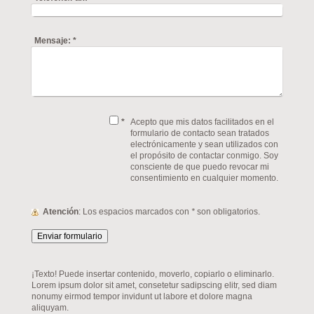
Mensaje:
*
*
Acepto que mis datos facilitados en el
formulario de contacto sean tratados
electrónicamente y sean utilizados con
el propósito de contactar conmigo. Soy
consciente de que puedo revocar mi
consentimiento en cualquier momento.
Atención
: Los espacios marcados con
*
son obligatorios.
¡Texto! Puede insertar contenido, moverlo, copiarlo o eliminarlo.
Lorem ipsum dolor sit amet, consetetur sadipscing elitr, sed diam
nonumy eirmod tempor invidunt ut labore et dolore magna
aliquyam.