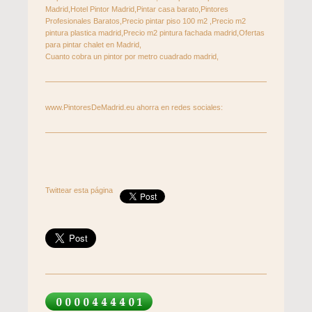
Madrid,Hotel Pintor Madrid,Pintar casa barato,Pintores
Profesionales Baratos,Precio pintar piso 100 m2 ,Precio m2
pintura plastica madrid,Precio m2 pintura fachada madrid,Ofertas
para pintar chalet en Madrid,
Cuanto cobra un pintor por metro cuadrado madrid,
www.PintoresDeMadrid.eu ahorra en redes sociales:
Twittear esta página