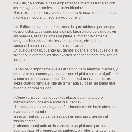
prevista, dejándole la casa empantanada mientras trabajan con
las consiguientes molestias e incertidumbre.
Nosotros pintamos su vivienda en un plazo máximo de 1 a 5 días
hábiles, sin cobrar un sobreprecio por ello.
Los 5 días son para pintar, en caso de que hubiése que arreglar
desperfectos tales como por ejemplo tapar agujeros o grietas en
las paredes, alisarlas antes de pintar, eliminar previamente
hongos o humedades de las zonas a pintar, etc., habría que
sumar el tiempo necesario para éstas tareas.
En cualquier caso, cuando acudamos a darle el presupuesto a su
vivienda, le diremos los días exactos necesarios para realizar los
trabajos.
Sabemos lo importante que es el tiempo para nuestros clientes, y
por eso lo valoramos y deseamos que el pintar su casa signifique
la mínima molestia para ellos. Que no existan incertidumbres
sobre cuándo tendrá el cliente terminada su casa, de forma que
pueda planificar su vida.
¿Cómo conseguimos reducir los plazos de pintura, pero
manteniendo unos excelentes resultados?
Utilizando una metodología perfeccionada desde hace años, con
maquinaria eficiente,
sin estar realizando varios trabajos en muchas viviendas al
mismo tiempo,
y además trabajando en la vivienda más pintores que los que
podría utilizar otra empresa de pintores, o profesional autónomo