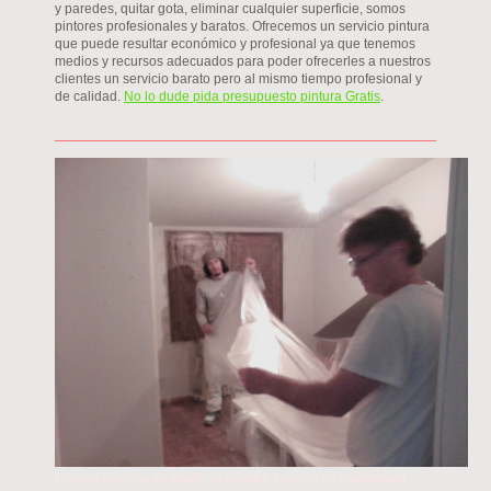
y paredes, quitar gota, eliminar cualquier superficie, somos
pintores profesionales y baratos. Ofrecemos un servicio pintura
que puede resultar económico y profesional ya que tenemos
medios y recursos adecuados para poder ofrecerles a nuestros
clientes un servicio barato pero al mismo tiempo profesional y
de calidad.
No lo dude pida presupuesto pintura Gratis
.
Pintores expertos en alisado de paredes y techos en Fuenlabrada