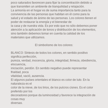
poco saturados favorecen para fijar la concentración debido a
que transmiten un ambiente de tranquilidad y relajación.
La armonía en el hogar es de suma importancia tanto para la
convivencia de las personas que habitan en él como para la
salud y el estado de ánimo de las personas. Los colores tienen el
poder de restaurar la energía y el bienestar de
la casa y de nuestra vida. Es por esto que no sólo debemos poner
atención a la aplicación de tonos y distribución de los elementos,
sino también debemos tomar en cuenta la calidad de los
materiales que utilizamos.
El simbolismo de los colores:
BLANCO: Síntesis de todos los colores, en sentido positivo
significa perfección,
pureza, verdad, inocencia, gloria, integridad, firmeza, obediencia,
elocuencia,
iniciación, perdón. En sentido negativo puede representar
frialdad, poca
vitalidad, vació, ausencia.
El algunos países orientales el blanco es color de luto. En la
naturaleza es el
color de la nieve, de los lirios, de los pulcros cisnes. Es el color
preferido por los
decoradores porque da luminosidad y favorece la integración de
cosas muy
diversas.