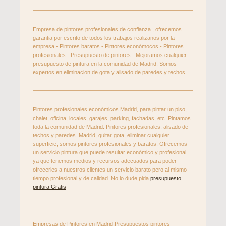
Empresa de pintores profesionales de confianza , ofrecemos
garantia por escrito de todos los trabajos realizanos por la
empresa - Pintores baratos - Pintores económocos - Pintores
profesionales - Presupuesto de pintores - Mejoramos cualquier
presupuesto de pintura en la comunidad de Madrid. Somos
expertos en eliminacion de gota y alisado de paredes y techos.
Pintores profesionales económicos Madrid, para pintar un piso,
chalet, oficina, locales, garajes, parking, fachadas, etc. Pintamos
toda la comunidad de Madrid. Pintores profesionales, alisado de
techos y paredes Madrid, quitar gota, eliminar cualquier
superficie, somos pintores profesionales y baratos. Ofrecemos
un servicio pintura que puede resultar económico y profesional
ya que tenemos medios y recursos adecuados para poder
ofrecerles a nuestros clientes un servicio barato pero al mismo
tiempo profesional y de calidad. No lo dude pida
presupuesto
pintura Gratis
Empresas de Pintores en Madrid,Presupuestos pintores