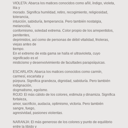
VIOLETA: Abarca los matices conocidos como añil, índigo, violeta,
lila y
morado. Significa humildad, retiro, recogimiento, religiosidad,
tolerancia,
intuición, sabiduría, temperancia. Pero también nostalgia,
melancolía,
conformismo, soledad extrema. Color propio de los arrepentidos,
penitentes,
deprimidos, así como de personas de débil vitalidad, frioleras,
viejas antes de
tiempo.
En el extremo de esta gama se halla el ultravioleta, cuyo
significado es el
misticismo y desenvolvimiento de facultades parapsíquicas.
ESCARLATA: Abarca los matices conocidos como carmín,
carmesí, escarlata y
púrpura. Significa grandeza, dignidad, sabiduría. Pero también
indignación,
dogmatismo, egoísmo.
ROJO: El más cálido de los colores, estimula y dinamiza. Significa
fortaleza,
amor, sacrificio, audacia, optimismo, victoria. Pero también
sangre, fuego,
agresividad, pasiones violentas.
NARANJA: El más generoso de los colores y punto de equilibrio
entre la libido y