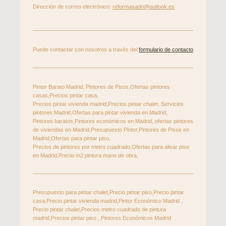
Dirección de correo electrónico:
reformasadri@outlook.es
Puede contactar con nosotros a través del
formulario de contacto
Pintor Barato Madrid, Pintores de Pisos,Ofertas pintores
casas,Precios pintar casa,
Precios pintar vivienda madrid,Precios pintar chalet, Servicios
pintores Madrid,Ofertas para pintar vivienda en Madrid,
Pintores baratos,Pintores económicos en Madrid, ofertas pintores
de viviendas en Madrid,Presupuesto Pintor,Pintores de Pisos en
Madrid,Ofertas para pintar piso,
Precios de pintores por metro cuadrado,Ofertas para alisar piso
en Madrid,Precio m2 pintura mano de obra,
Presupuesto para pintar chalet,Precio pintar piso,Precio pintar
casa,Precio pintar vivienda madrid,Pintor Económico Madrid ,
Precio pintar chalet,Precios metro cuadrado de pintura
madrid,Precios pintar piso , Pintores Económicos Madrid